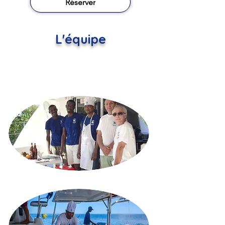
Réserver
L'équipe
Avec une équipe souriante,
dynamique et sérieuse