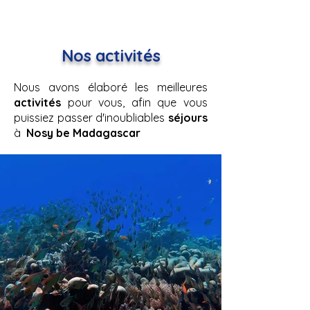
Nosy Be
, sortie en mer Nosy Be, location bateau Nosibe
Madagascar, Nosy Iranja Madagascar
Nos activités
Nous avons élaboré les meilleures
activités
pour vous, afin que vous
puissiez passer d'inoubliables
séjours
à
Nosy be Madagascar