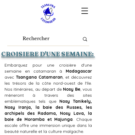
CROISIERE D'UNE SEMAINE:
Embarquez pour une croisière d'une
semaine en catamaran à
Madagascar
avec
Tsangana Catamaran
, et découvrez
les trésors de la côte nord-ouest de l'île.
Nos itinéraires, au départ de
Nosy Be
, vous
mèneront à travers des sites
emblématiques tels que
Nosy Tanikely,
Nosy Iranja, la baie des Russes, les
archipels des Radama, Nosy Lava, la
baie de Moramba et Majunga
. Chaque
escale offre une immersion unique dans la
beauté naturelle et la culture malgache.