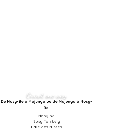
Circuit one way
De Nosy-Be à Majunga ou de Majunga à Nosy-
Be
Nosy be
Nosy Tanikely
Baie des russes