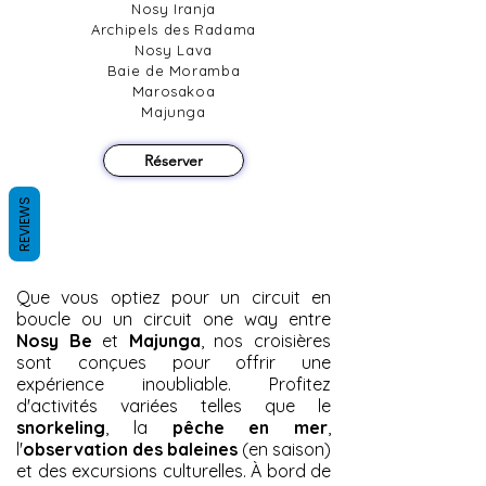
Nosy Iranja
Archipels des Radama
Nosy Lava
Baie de Moramba
Marosakoa
Majunga
Réserver
REVIEWS
Que vous optiez pour un circuit en
boucle ou un circuit one way entre
Nosy Be
et
Majunga
, nos croisières
sont conçues pour offrir une
expérience inoubliable. Profitez
d'activités variées telles que le
snorkeling
, la
pêche en mer
,
l'
observation des baleines
(en saison)
et des excursions culturelles. À bord de